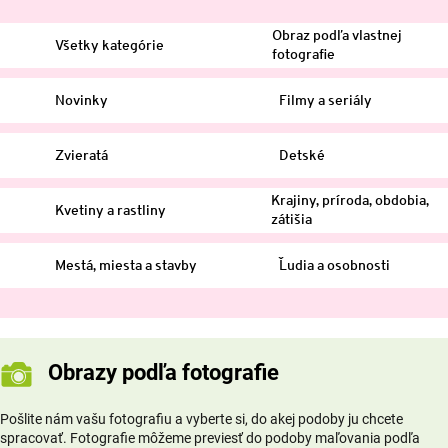
Obraz podľa vlastnej
Všetky kategórie
fotografie
Novinky
Filmy a seriály
Zvieratá
Detské
Krajiny, príroda, obdobia,
Kvetiny a rastliny
zátišia
Mestá, miesta a stavby
Ľudia a osobnosti
Obrazy podľa fotografie
Pošlite nám vašu fotografiu a vyberte si, do akej podoby ju chcete
spracovať. Fotografie môžeme previesť do podoby maľovania podľa