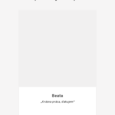
Beata
„Krásna práca, ďakujem“