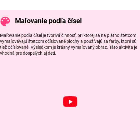
Maľovanie podľa čísel
Maľovanie podľa čísel je tvorivá činnosť, pri ktorej sa na plátno štetcom
vymaľovávajú štetcom očíslované plochy a používajú sa farby, ktoré sú
tiež očíslované. Výsledkom je krásny vymaľovaný obraz. Táto aktivita je
vhodná pre dospelých aj deti.