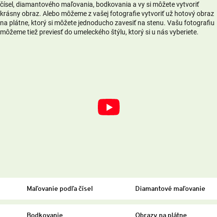
čísel, diamantového maľovania, bodkovania a vy si môžete vytvoriť
krásny obraz. Alebo môžeme z vašej fotografie vytvoriť už hotový obraz
na plátne, ktorý si môžete jednoducho zavesiť na stenu. Vašu fotografiu
môžeme tiež previesť do umeleckého štýlu, ktorý si u nás vyberiete.
Maľovanie podľa čísel
Diamantové maľovanie
Bodkovanie
Obrazy na plátne