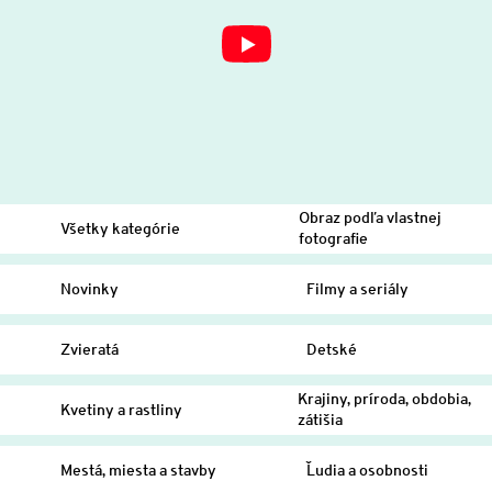
Obraz podľa vlastnej
Všetky kategórie
fotografie
Novinky
Filmy a seriály
Zvieratá
Detské
Krajiny, príroda, obdobia,
Kvetiny a rastliny
zátišia
Mestá, miesta a stavby
Ľudia a osobnosti