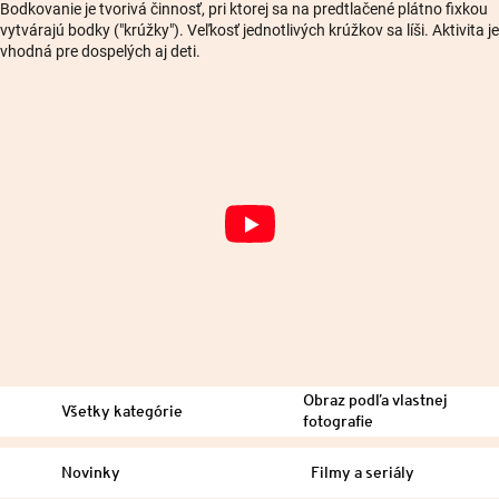
Bodkovanie je tvorivá činnosť, pri ktorej sa na predtlačené plátno fixkou
vytvárajú bodky ("krúžky"). Veľkosť jednotlivých krúžkov sa líši. Aktivita je
vhodná pre dospelých aj deti.
Obraz podľa vlastnej
Všetky kategórie
fotografie
Novinky
Filmy a seriály