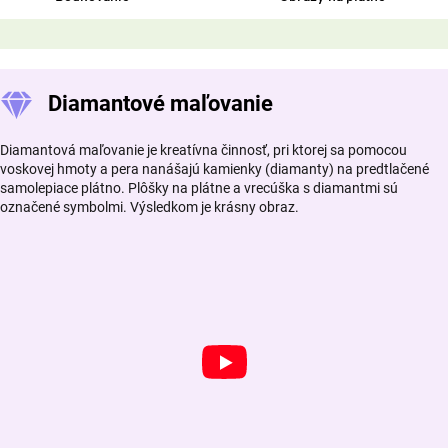
Diamantové maľovanie
Diamantová maľovanie je kreatívna činnosť, pri ktorej sa pomocou
voskovej hmoty a pera nanášajú kamienky (diamanty) na predtlačené
samolepiace plátno. Plôšky na plátne a vrecúška s diamantmi sú
označené symbolmi. Výsledkom je krásny obraz.