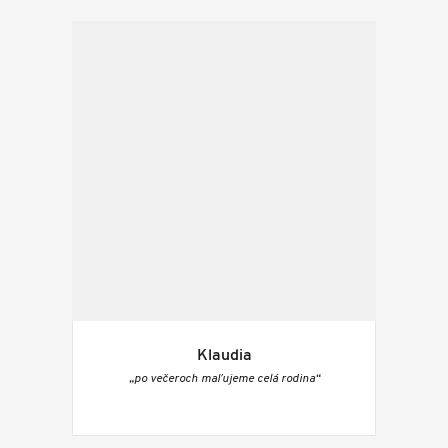
Klaudia
„po večeroch maľujeme celá rodina“