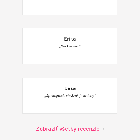
Erika
„Spokojnosť!“
Dáša
„Spokojnosť, obrázok je krásny“
Zobraziť všetky recenzie