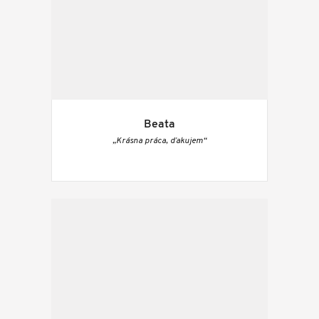
Beata
„Krásna práca, ďakujem“