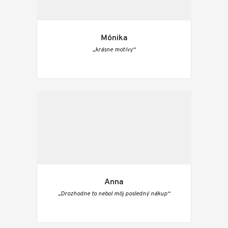
Mónika
„krásne motívy“
Anna
„Drozhodne to nebol môj posledný nákup“