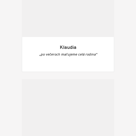
Klaudia
„po večeroch maľujeme celá rodina“