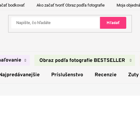
ačať bodkovať
Ako začať tvoriť Obraz podľa fotografie
Moja objedn
Hľadať
aľovanie
Obraz podľa fotografie BESTSELLER
Najpredávanejšie
Príslušenstvo
Recenzie
Zuty