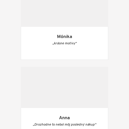
Mónika
„krásne motívy“
Anna
„Drozhodne to nebol môj posledný nákup“