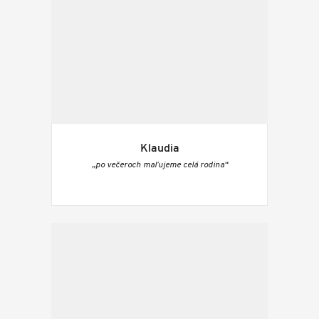
Klaudia
„po večeroch maľujeme celá rodina“