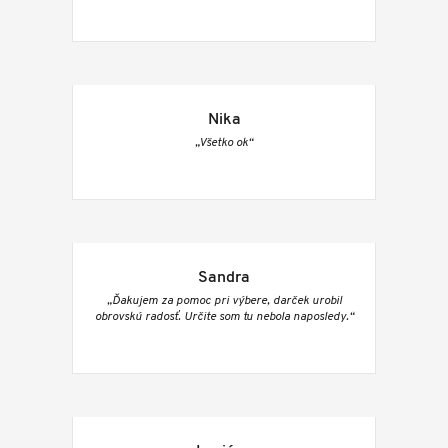
Nika
„Všetko ok“
Sandra
„Ďakujem za pomoc pri výbere, darček urobil
obrovskú radosť. Určite som tu nebola naposledy.“