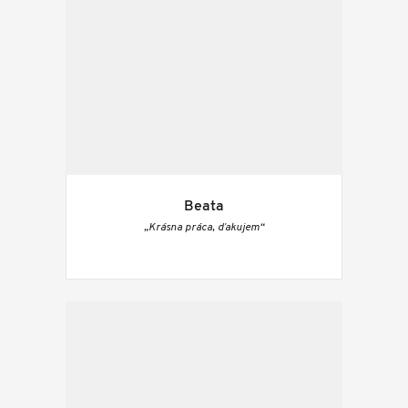
Beata
„Krásna práca, ďakujem“