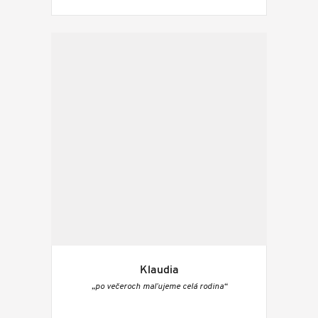
Klaudia
„po večeroch maľujeme celá rodina“