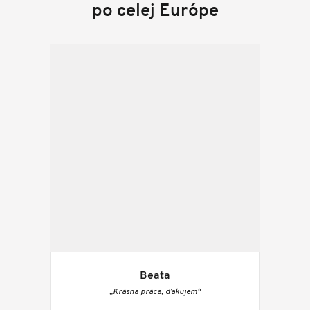
po celej Európe
Beata
„Krásna práca, ďakujem“