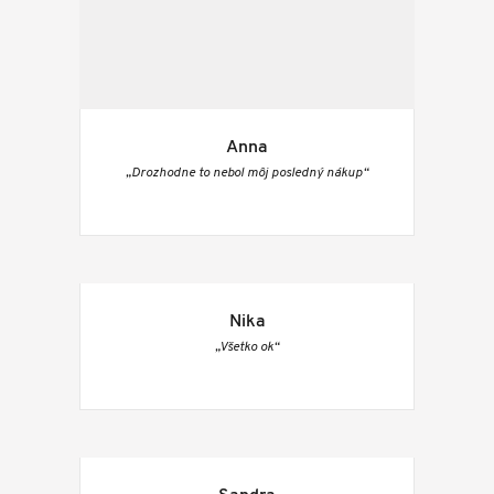
Anna
„Drozhodne to nebol môj posledný nákup“
Nika
„Všetko ok“