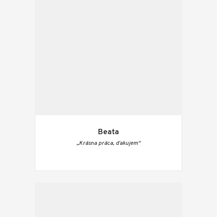
Beata
„Krásna práca, ďakujem“