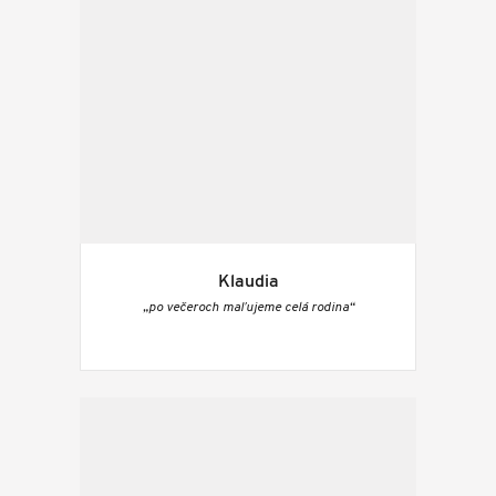
Klaudia
„po večeroch maľujeme celá rodina“