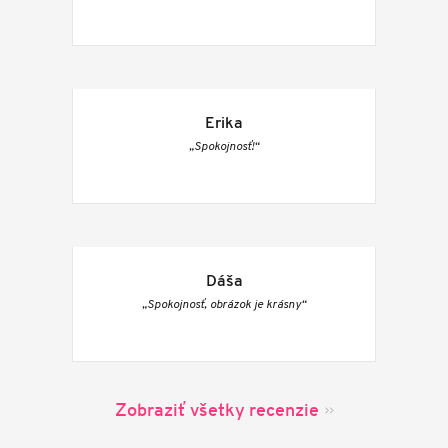
Erika
„Spokojnosť!“
Dáša
„Spokojnosť, obrázok je krásny“
Zobraziť všetky recenzie