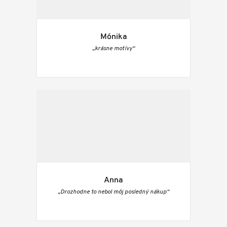
Mónika
„krásne motívy“
Anna
„Drozhodne to nebol môj posledný nákup“