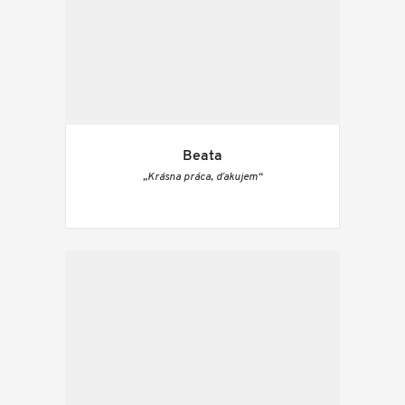
Beata
„Krásna práca, ďakujem“