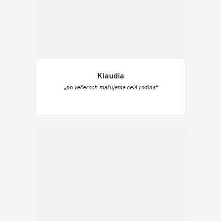
Klaudia
„po večeroch maľujeme celá rodina“