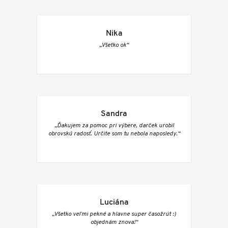
Nika
„Všetko ok“
Sandra
„Ďakujem za pomoc pri výbere, darček urobil
obrovskú radosť. Určite som tu nebola naposledy.“
Luciána
„Všetko veľmi pekné a hlavne super časožrút :)
objednám znova!“