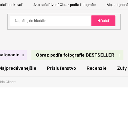
ačať bodkovať
Ako začať tvoriť Obraz podľa fotografie
Moja objedn
Hľadať
aľovanie
Obraz podľa fotografie BESTSELLER
Najpredávanejšie
Príslušenstvo
Recenzie
Zuty
ria Gilbert