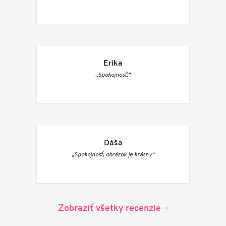
Erika
„Spokojnosť!“
Dáša
„Spokojnosť, obrázok je krásny“
Zobraziť všetky recenzie