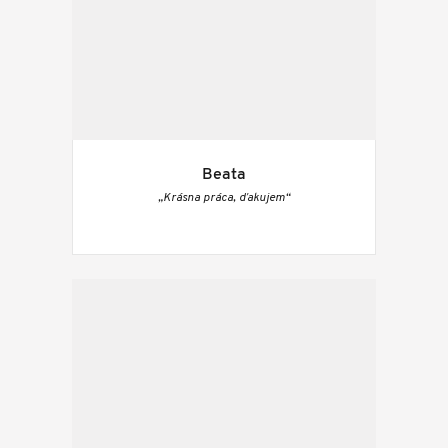
Beata
„Krásna práca, ďakujem“