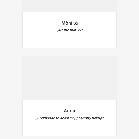
Mónika
„krásne motívy“
Anna
„Drozhodne to nebol môj posledný nákup“