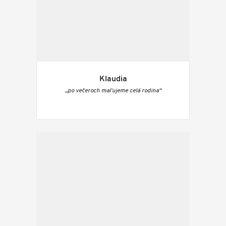
Klaudia
„po večeroch maľujeme celá rodina“