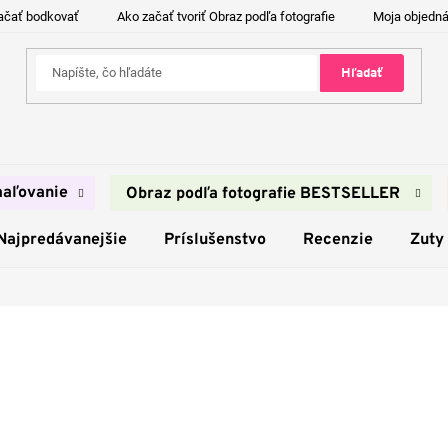
ačať bodkovať
Ako začať tvoriť Obraz podľa fotografie
Moja objedn
Hľadať
aľovanie
Obraz podľa fotografie BESTSELLER
Najpredávanejšie
Príslušenstvo
Recenzie
Zuty