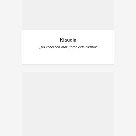
Klaudia
„po večeroch maľujeme celá rodina“