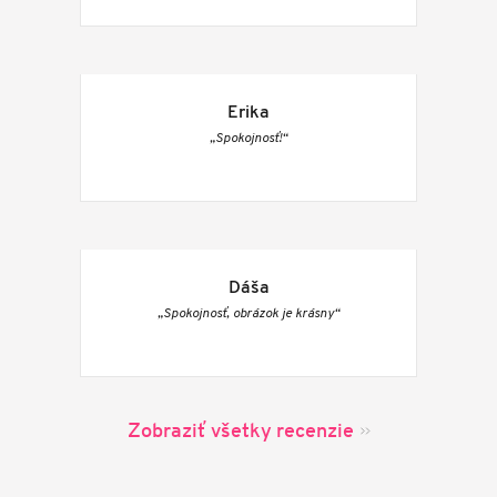
Erika
„Spokojnosť!“
Dáša
„Spokojnosť, obrázok je krásny“
Zobraziť všetky recenzie