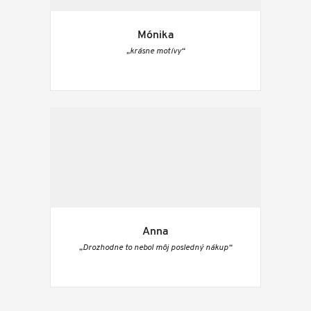
Mónika
„krásne motívy“
Anna
„Drozhodne to nebol môj posledný nákup“