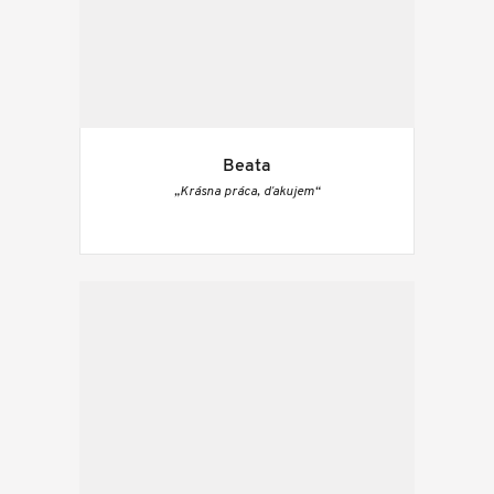
Beata
„Krásna práca, ďakujem“