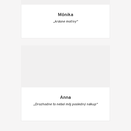
Mónika
„krásne motívy“
Anna
„Drozhodne to nebol môj posledný nákup“