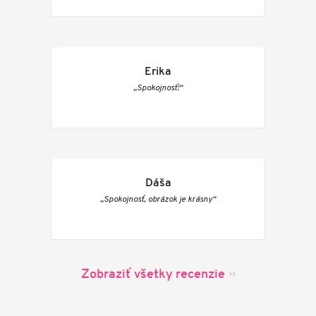
Erika
„Spokojnosť!“
Dáša
„Spokojnosť, obrázok je krásny“
Zobraziť všetky recenzie