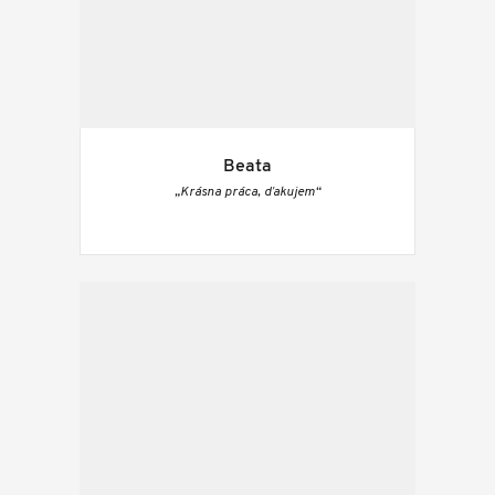
Beata
„Krásna práca, ďakujem“