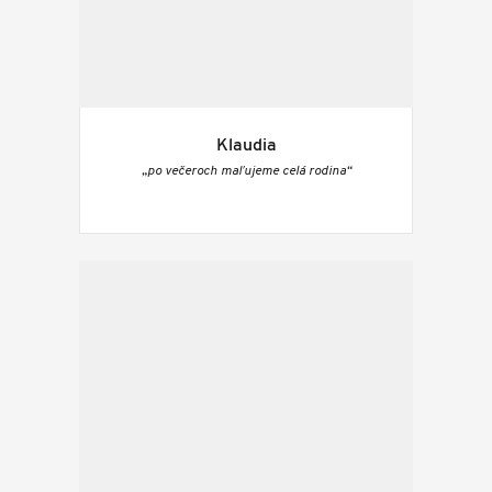
Klaudia
„po večeroch maľujeme celá rodina“