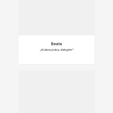
Beata
„Krásna práca, ďakujem“