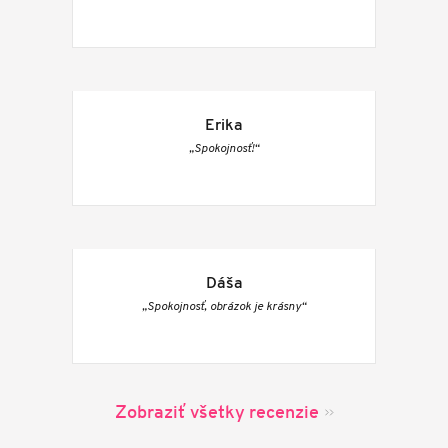
Erika
„Spokojnosť!“
Dáša
„Spokojnosť, obrázok je krásny“
Zobraziť všetky recenzie