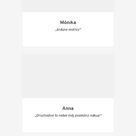
Mónika
„krásne motívy“
Anna
„Drozhodne to nebol môj posledný nákup“