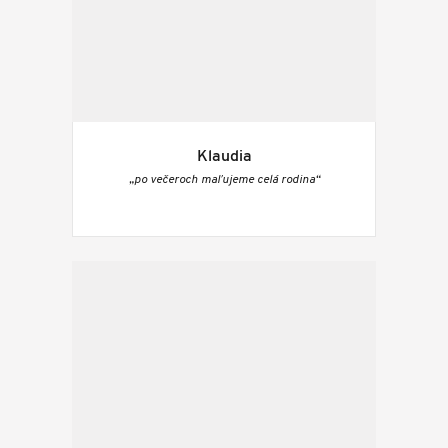
Klaudia
„po večeroch maľujeme celá rodina“