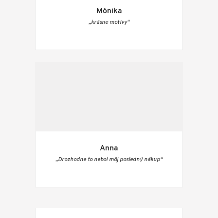
Mónika
„krásne motívy“
Anna
„Drozhodne to nebol môj posledný nákup“