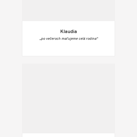
Klaudia
„po večeroch maľujeme celá rodina“