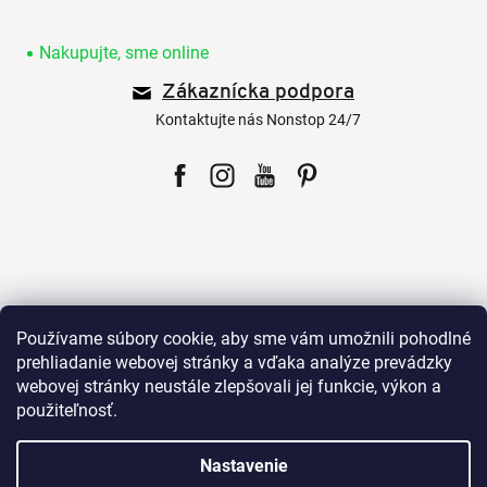
Z
á
p
Nakupujte, sme online
ä
Zákaznícka podpora
t
i
Kontaktujte nás Nonstop 24/7
e
Facebook
Instagram
YouTube
Pinterest
Pre zákazníkov
Používame súbory cookie, aby sme vám umožnili pohodlné
prehliadanie webovej stránky a vďaka analýze prevádzky
webovej stránky neustále zlepšovali jej funkcie, výkon a
Všetko o nákupe
použiteľnosť.
Nastavenie
Naše produkty