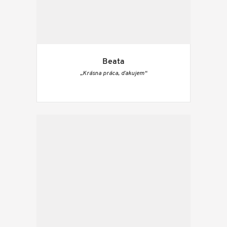
Beata
„Krásna práca, ďakujem“