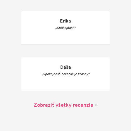
Erika
„Spokojnosť!“
Dáša
„Spokojnosť, obrázok je krásny“
Zobraziť všetky recenzie