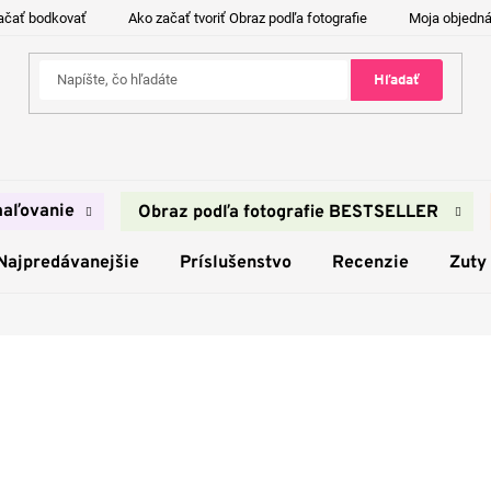
ačať bodkovať
Ako začať tvoriť Obraz podľa fotografie
Moja objedn
Hľadať
aľovanie
Obraz podľa fotografie BESTSELLER
Najpredávanejšie
Príslušenstvo
Recenzie
Zuty