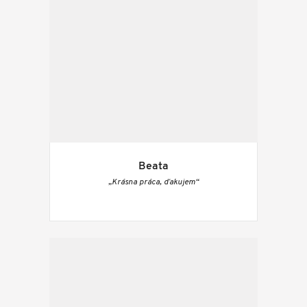
Beata
„Krásna práca, ďakujem“