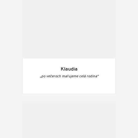
Klaudia
„po večeroch maľujeme celá rodina“