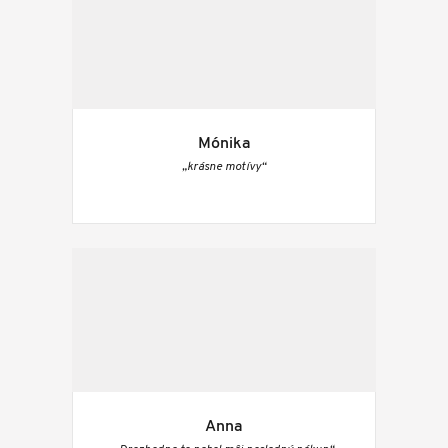
Mónika
„krásne motívy“
Anna