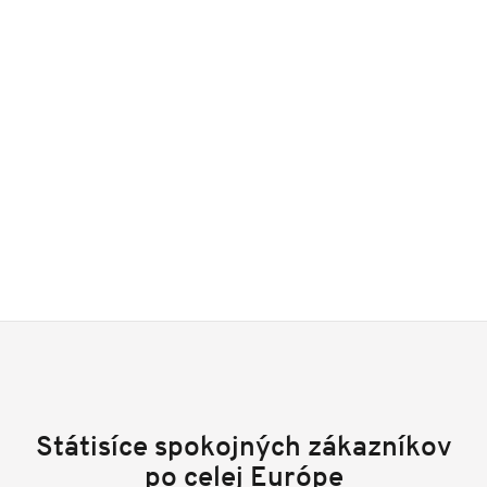
Státisíce spokojných zákazníkov
po celej Európe