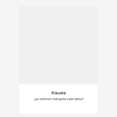
Klaudia
„po večeroch maľujeme celá rodina“