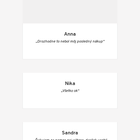
Anna
„Drozhodne to nebol môj posledný nákup“
Nika
„Všetko ok“
Sandra