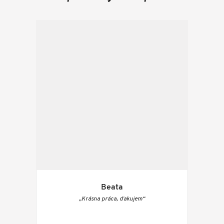
Beata
„Krásna práca, ďakujem“