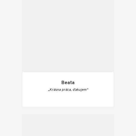
Beata
„Krásna práca, ďakujem“