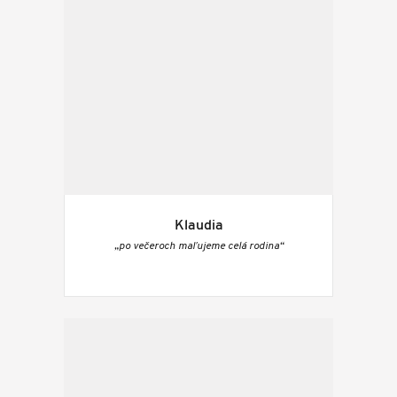
Klaudia
„po večeroch maľujeme celá rodina“