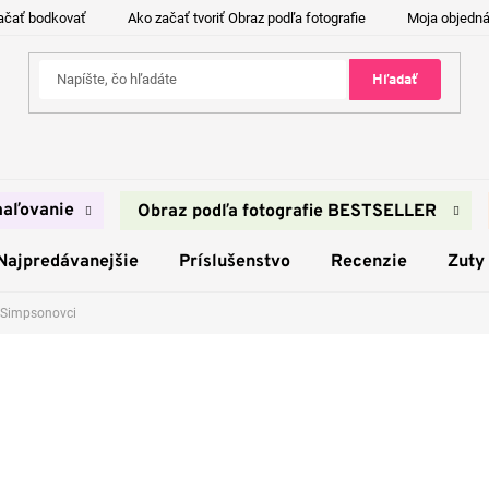
ačať bodkovať
Ako začať tvoriť Obraz podľa fotografie
Moja objedn
Hľadať
aľovanie
Obraz podľa fotografie BESTSELLER
Najpredávanejšie
Príslušenstvo
Recenzie
Zuty
Simpsonovci