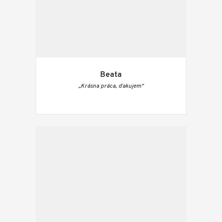
Beata
„Krásna práca, ďakujem“