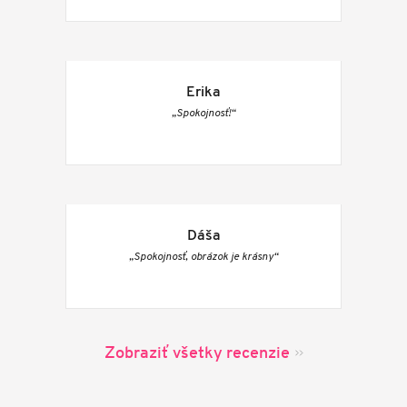
Erika
„Spokojnosť!“
Dáša
„Spokojnosť, obrázok je krásny“
Zobraziť všetky recenzie