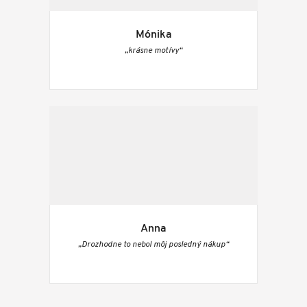
Mónika
„krásne motívy“
Anna
„Drozhodne to nebol môj posledný nákup“