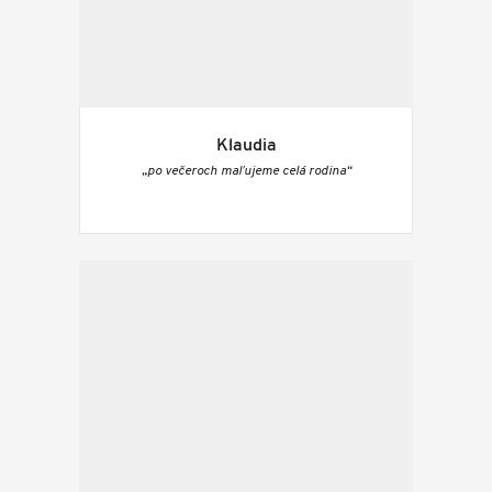
Klaudia
„po večeroch maľujeme celá rodina“