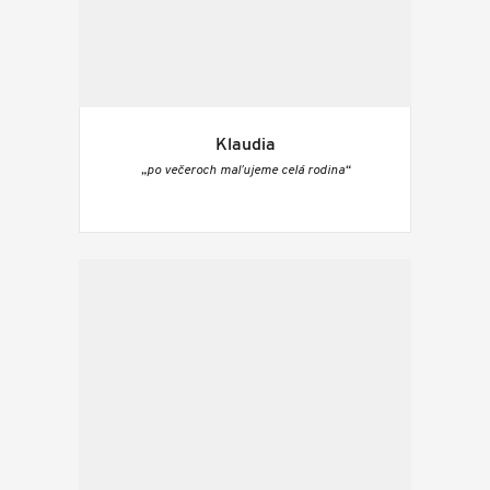
Klaudia
„po večeroch maľujeme celá rodina“