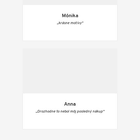
Mónika
„krásne motívy“
Anna
„Drozhodne to nebol môj posledný nákup“