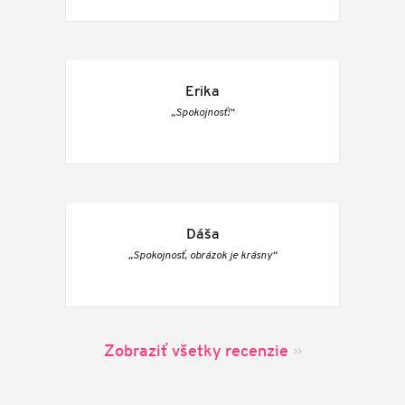
Erika
„Spokojnosť!“
Dáša
„Spokojnosť, obrázok je krásny“
Zobraziť všetky recenzie