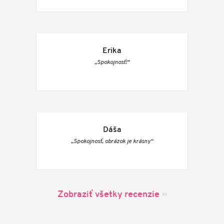
Erika
„Spokojnosť!“
Dáša
„Spokojnosť, obrázok je krásny“
Zobraziť všetky recenzie