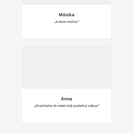
Mónika
„krásne motívy“
Anna
„Drozhodne to nebol môj posledný nákup“