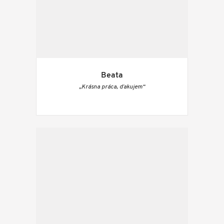
Beata
„Krásna práca, ďakujem“