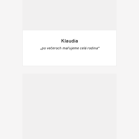
Klaudia
„po večeroch maľujeme celá rodina“