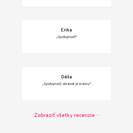
Erika
„Spokojnosť!“
Dáša
„Spokojnosť, obrázok je krásny“
Zobraziť všetky recenzie