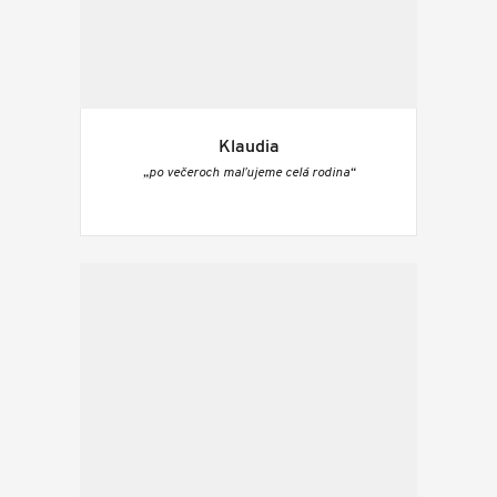
Klaudia
„po večeroch maľujeme celá rodina“