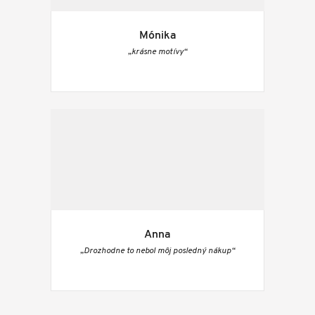
Mónika
„krásne motívy“
Anna
„Drozhodne to nebol môj posledný nákup“