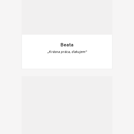
Beata
„Krásna práca, ďakujem“