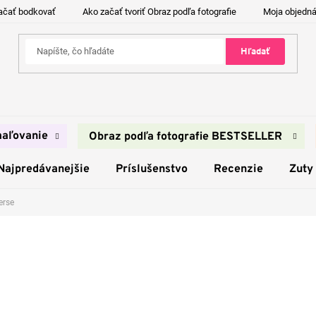
ačať bodkovať
Ako začať tvoriť Obraz podľa fotografie
Moja objedn
Hľadať
aľovanie
Obraz podľa fotografie BESTSELLER
Najpredávanejšie
Príslušenstvo
Recenzie
Zuty
erse