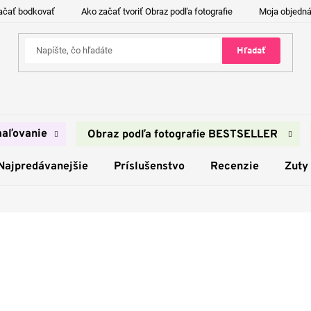
ačať bodkovať
Ako začať tvoriť Obraz podľa fotografie
Moja objedn
Hľadať
aľovanie
Obraz podľa fotografie BESTSELLER
Najpredávanejšie
Príslušenstvo
Recenzie
Zuty