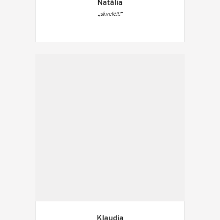
Natália
„skvelé!!!“
Klaudia