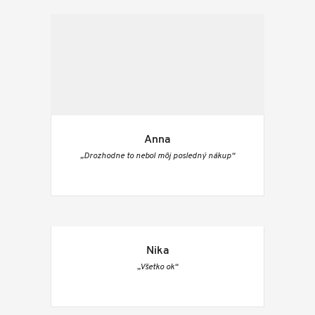
Anna
„Drozhodne to nebol môj posledný nákup“
Nika
„Všetko ok“