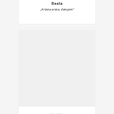
Beata
„Krásna práca, ďakujem“