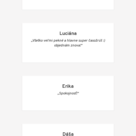
Luciána
„Všetko veľmi pekné a hlavne super časožrút :)
objednám znova!“
Erika
„Spokojnosť!“
Dáša