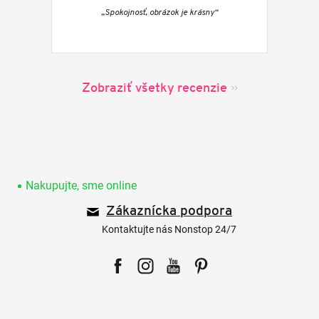
„Spokojnosť, obrázok je krásny“
Zobraziť všetky recenzie
Z
á
p
Nakupujte, sme online
ä
Zákaznícka podpora
t
i
Kontaktujte nás Nonstop 24/7
e
Facebook
Instagram
YouTube
Pinterest