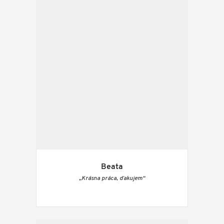
Beata
„Krásna práca, ďakujem“