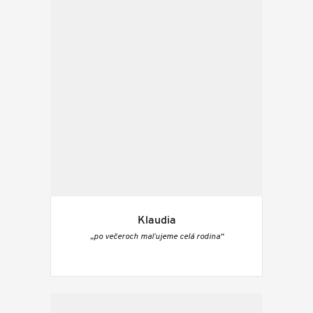
Klaudia
„po večeroch maľujeme celá rodina“