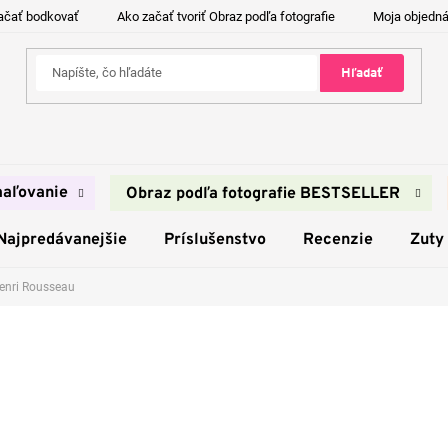
ačať bodkovať
Ako začať tvoriť Obraz podľa fotografie
Moja objedn
Hľadať
aľovanie
Obraz podľa fotografie BESTSELLER
Najpredávanejšie
Príslušenstvo
Recenzie
Zuty
enri Rousseau