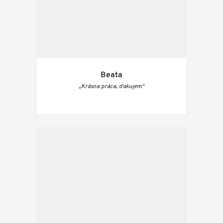
Beata
„Krásna práca, ďakujem“