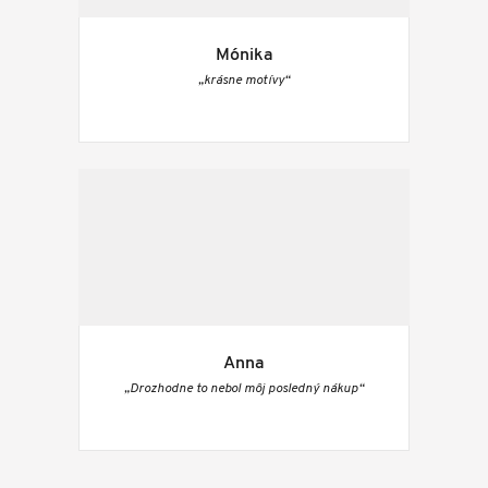
Mónika
„krásne motívy“
Anna
„Drozhodne to nebol môj posledný nákup“