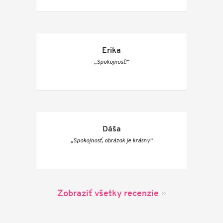
Erika
„Spokojnosť!“
Dáša
„Spokojnosť, obrázok je krásny“
Zobraziť všetky recenzie