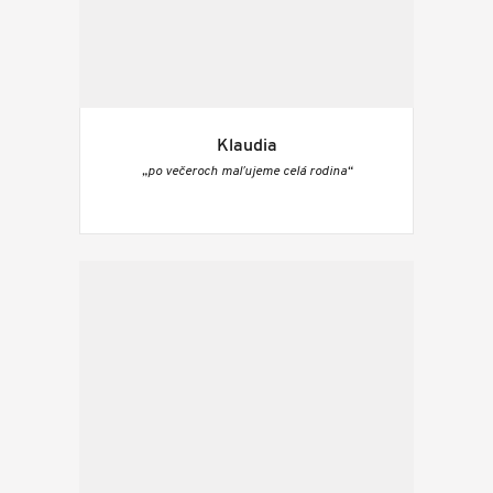
Klaudia
„po večeroch maľujeme celá rodina“