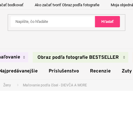
ačať bodkovať
Ako začať tvoriť Obraz podľa fotografie
Moja objedn
Hľadať
aľovanie
Obraz podľa fotografie BESTSELLER
Najpredávanejšie
Príslušenstvo
Recenzie
Zuty
Ženy
Maľovanie podľa čísel - DIEVČA A MORE