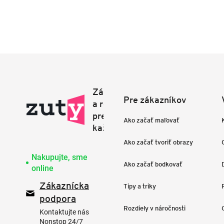
Pre zákazníkov
Ako začať maľovať
Ako začať tvoriť obrazy
Nakupujte, sme
Ako začať bodkovať
online
Zákaznícka
Tipy a triky
podpora
Rozdiely v náročnosti
Kontaktujte nás
Nonstop 24/7