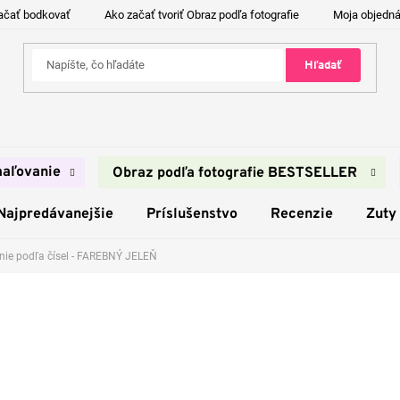
ačať bodkovať
Ako začať tvoriť Obraz podľa fotografie
Moja objedn
Hľadať
aľovanie
Obraz podľa fotografie BESTSELLER
Najpredávanejšie
Príslušenstvo
Recenzie
Zuty
ie podľa čísel - FAREBNÝ JELEŇ