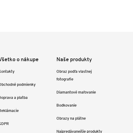
Všetko o nákupe
Naše produkty
Kontakty
Obraz podľa vlastnej
fotografie
Obchodné podmienky
Diamantové maľovanie
Doprava a platba
Bodkovanie
Reklámacie
Obrazy na plátne
GDPR
Najpredávanejšie produkty