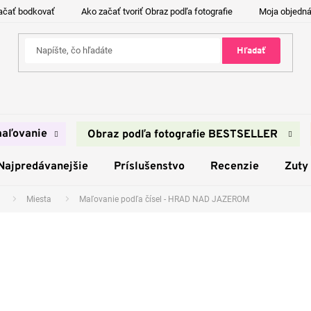
ačať bodkovať
Ako začať tvoriť Obraz podľa fotografie
Moja objedn
Hľadať
aľovanie
Obraz podľa fotografie BESTSELLER
Najpredávanejšie
Príslušenstvo
Recenzie
Zuty
Miesta
Maľovanie podľa čísel - HRAD NAD JAZEROM