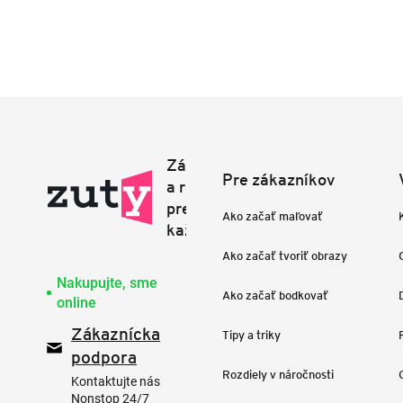
Pre zákazníkov
Ako začať maľovať
Ako začať tvoriť obrazy
Nakupujte, sme
Ako začať bodkovať
online
Zákaznícka
Tipy a triky
podpora
Rozdiely v náročnosti
Kontaktujte nás
Nonstop 24/7