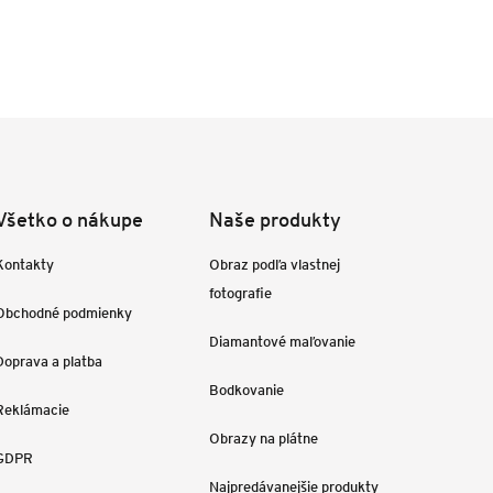
Všetko o nákupe
Naše produkty
Kontakty
Obraz podľa vlastnej
fotografie
Obchodné podmienky
Diamantové maľovanie
Doprava a platba
Bodkovanie
Reklámacie
Obrazy na plátne
GDPR
Najpredávanejšie produkty