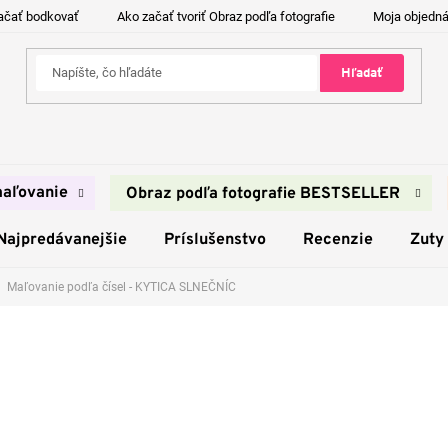
ačať bodkovať
Ako začať tvoriť Obraz podľa fotografie
Moja objedn
Hľadať
aľovanie
Obraz podľa fotografie BESTSELLER
Najpredávanejšie
Príslušenstvo
Recenzie
Zuty
Maľovanie podľa čísel - KYTICA SLNEČNÍC