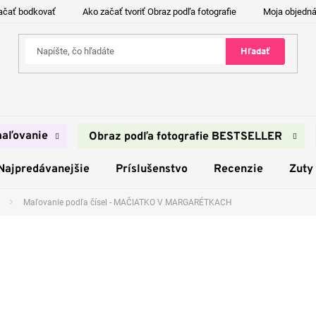
ačať bodkovať
Ako začať tvoriť Obraz podľa fotografie
Moja objedn
Hľadať
aľovanie
Obraz podľa fotografie BESTSELLER
Najpredávanejšie
Príslušenstvo
Recenzie
Zuty
Maľovanie podľa čísel - MAČIATKO V MARGARÉTKACH