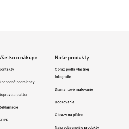
Všetko o nákupe
Naše produkty
Kontakty
Obraz podľa vlastnej
fotografie
Obchodné podmienky
Diamantové maľovanie
Doprava a platba
Bodkovanie
Reklámacie
Obrazy na plátne
GDPR
Najpredávanejšie produkty