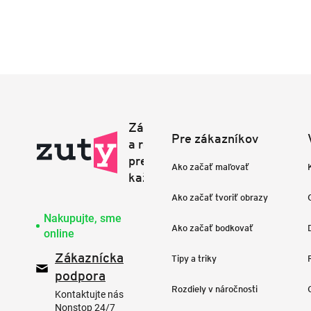
Pre zákazníkov
Ako začať maľovať
Ako začať tvoriť obrazy
Nakupujte, sme
Ako začať bodkovať
online
Zákaznícka
Tipy a triky
podpora
Rozdiely v náročnosti
Kontaktujte nás
Nonstop 24/7