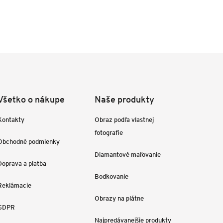
Všetko o nákupe
Naše produkty
Kontakty
Obraz podľa vlastnej
fotografie
Obchodné podmienky
Diamantové maľovanie
Doprava a platba
Bodkovanie
Reklámacie
Obrazy na plátne
GDPR
Najpredávanejšie produkty