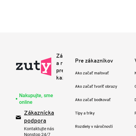
Pre zákazníkov
Ako začať maľovať
Ako začať tvoriť obrazy
Nakupujte, sme
Ako začať bodkovať
online
Zákaznícka
Tipy a triky
podpora
Rozdiely v náročnosti
Kontaktujte nás
Nonstop 24/7