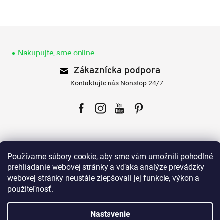
Z
á
p
Nakupujte, sme online
ä
Zákaznícka podpora
t
i
Kontaktujte nás Nonstop 24/7
e
Facebook
Instagram
YouTube
Pinterest
Používame súbory cookie, aby sme vám umožnili pohodlné
prehliadanie webovej stránky a vďaka analýze prevádzky
webovej stránky neustále zlepšovali jej funkcie, výkon a
Pre zákazníkov
použiteľnosť.
Všetko o nákupe
Nastavenie