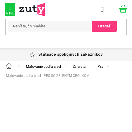
Prejsť
na
obsah
Hľadať
Státisíce spokojných zákazníkov
Maľovanie podľa čísel
Zvieratá
Psy
Domov
Maľovanie podľa čísel - PES SO ZELENÝM OBOJKOM