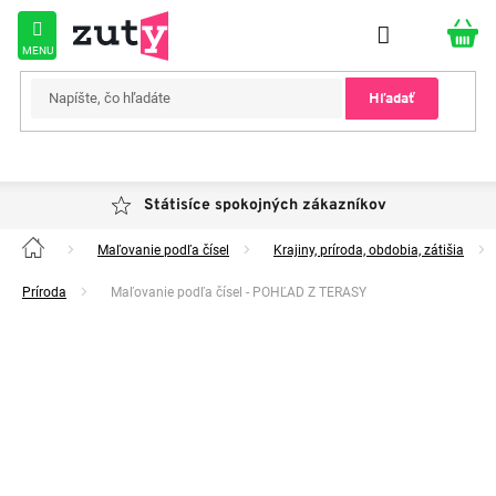
Prejsť
na
obsah
Hľadať
Státisíce spokojných zákazníkov
Maľovanie podľa čísel
Krajiny, príroda, obdobia, zátišia
Domov
Príroda
Maľovanie podľa čísel - POHĽAD Z TERASY