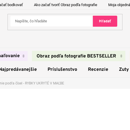
ačať bodkovať
Ako začať tvoriť Obraz podľa fotografie
Moja objedn
Hľadať
aľovanie
Obraz podľa fotografie BESTSELLER
Najpredávanejšie
Príslušenstvo
Recenzie
Zuty
ie podľa čísel - RYBKY UKRYTÉ V MAĽBE