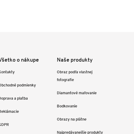
Všetko o nákupe
Naše produkty
Kontakty
Obraz podľa vlastnej
fotografie
Obchodné podmienky
Diamantové maľovanie
Doprava a platba
Bodkovanie
Reklámacie
Obrazy na plátne
GDPR
Najpredávanejšie produkty