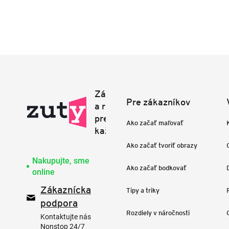
Pre zákazníkov
Ako začať maľovať
Ako začať tvoriť obrazy
Nakupujte, sme
Ako začať bodkovať
online
Zákaznícka
Tipy a triky
podpora
Rozdiely v náročnosti
Kontaktujte nás
Nonstop 24/7