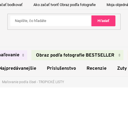
ačať bodkovať
Ako začať tvoriť Obraz podľa fotografie
Moja objedn
Hľadať
aľovanie
Obraz podľa fotografie BESTSELLER
Najpredávanejšie
Príslušenstvo
Recenzie
Zuty
Maľovanie podľa čísel - TROPICKÉ LISTY