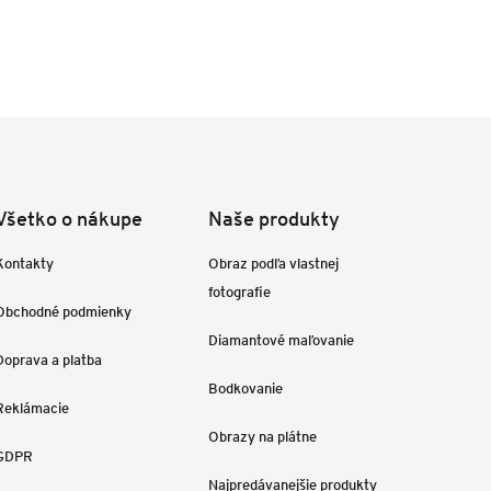
Všetko o nákupe
Naše produkty
Kontakty
Obraz podľa vlastnej
fotografie
Obchodné podmienky
Diamantové maľovanie
Doprava a platba
Bodkovanie
Reklámacie
Obrazy na plátne
GDPR
Najpredávanejšie produkty