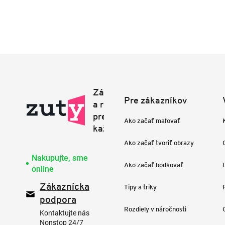
Pre zákazníkov
Ako začať maľovať
Ako začať tvoriť obrazy
Nakupujte, sme
Ako začať bodkovať
online
Zákaznícka
Tipy a triky
podpora
Rozdiely v náročnosti
Kontaktujte nás
Nonstop 24/7