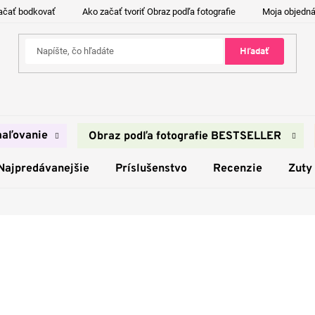
ačať bodkovať
Ako začať tvoriť Obraz podľa fotografie
Moja objedn
Hľadať
aľovanie
Obraz podľa fotografie BESTSELLER
Najpredávanejšie
Príslušenstvo
Recenzie
Zuty