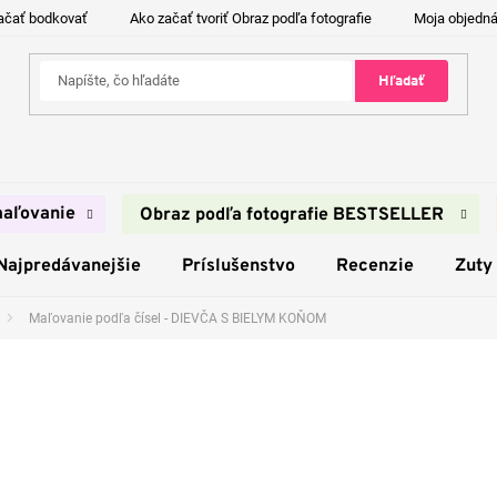
ačať bodkovať
Ako začať tvoriť Obraz podľa fotografie
Moja objedn
Hľadať
aľovanie
Obraz podľa fotografie BESTSELLER
Najpredávanejšie
Príslušenstvo
Recenzie
Zuty
Maľovanie podľa čísel - DIEVČA S BIELYM KOŇOM