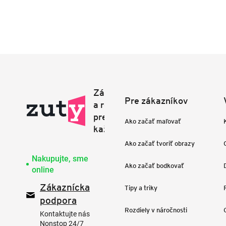
Pre zákazníkov
Ako začať maľovať
Ako začať tvoriť obrazy
Nakupujte, sme
Ako začať bodkovať
online
Zákaznícka
Tipy a triky
podpora
Rozdiely v náročnosti
Kontaktujte nás
Nonstop 24/7