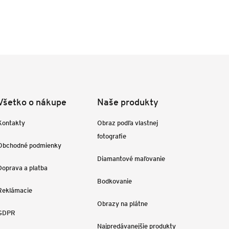
Všetko o nákupe
Naše produkty
Kontakty
Obraz podľa vlastnej
fotografie
Obchodné podmienky
Diamantové maľovanie
Doprava a platba
Bodkovanie
Reklámacie
Obrazy na plátne
GDPR
Najpredávanejšie produkty