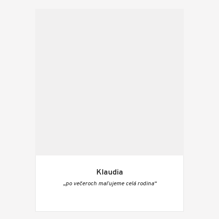
Klaudia
„po večeroch maľujeme celá rodina“