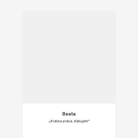
Beata
„Krásna práca, ďakujem“