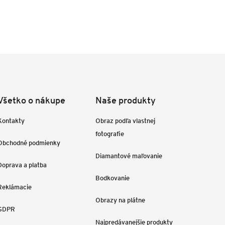
Všetko o nákupe
Naše produkty
Kontakty
Obraz podľa vlastnej
fotografie
Obchodné podmienky
Diamantové maľovanie
Doprava a platba
Bodkovanie
Reklámacie
Obrazy na plátne
GDPR
Najpredávanejšie produkty