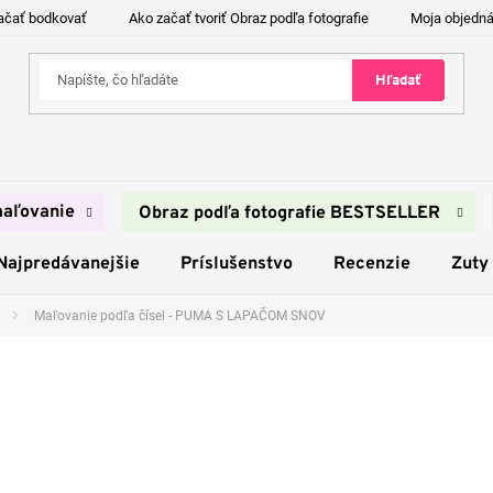
ačať bodkovať
Ako začať tvoriť Obraz podľa fotografie
Moja objedn
Hľadať
aľovanie
Obraz podľa fotografie BESTSELLER
Najpredávanejšie
Príslušenstvo
Recenzie
Zuty
Maľovanie podľa čísel - PUMA S LAPAČOM SNOV