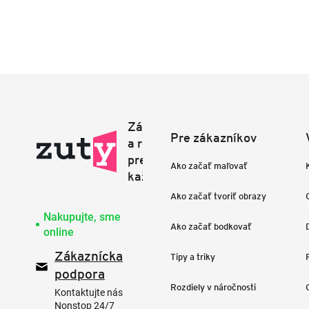
Pre zákazníkov
Ako začať maľovať
Ako začať tvoriť obrazy
Nakupujte, sme
Ako začať bodkovať
online
Zákaznícka
Tipy a triky
podpora
Rozdiely v náročnosti
Kontaktujte nás
Nonstop 24/7