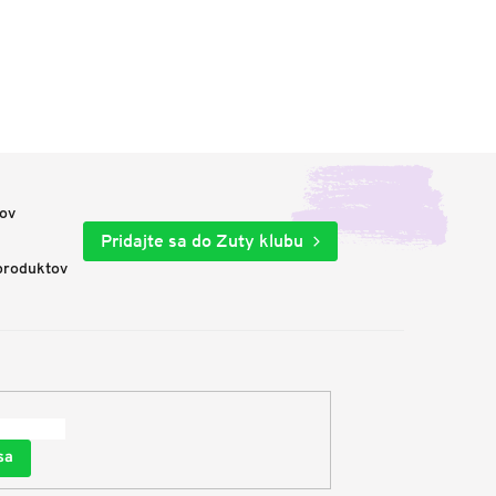
nov
Pridajte sa do Zuty klubu
produktov
sa