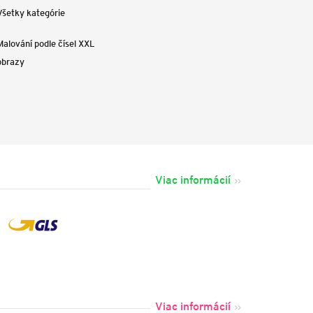
Všetky kategórie
Malování podle čísel XXL
obrazy
Viac informácií
Viac informácií