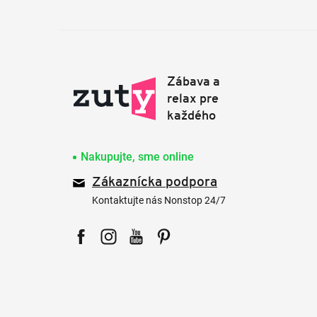
Nakupujte, sme online
Zákaznícka podpora
Kontaktujte nás Nonstop 24/7
Facebook
Instagram
YouTube
Pinterest