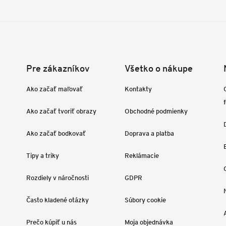
Pre zákazníkov
Všetko o nákupe
Ako začať maľovať
Kontakty
Ako začať tvoriť obrazy
Obchodné podmienky
Ako začať bodkovať
Doprava a platba
Tipy a triky
Reklámacie
Rozdiely v náročnosti
GDPR
Často kladené otázky
Súbory cookie
Prečo kúpiť u nás
Moja objednávka