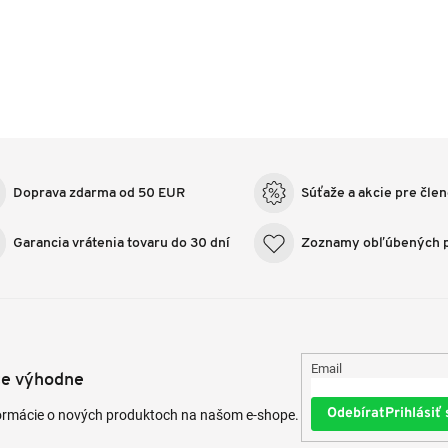
Doprava zdarma od 50 EUR
Súťaže a akcie pre čle
Garancia vrátenia tovaru do 30 dní
Zoznamy obľúbených 
Email
te výhodne
Prihlásiť 
formácie o nových produktoch na našom e-shope.