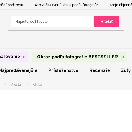
ačať bodkovať
Ako začať tvoriť Obraz podľa fotografie
Moja objedn
Hľadať
aľovanie
Obraz podľa fotografie BESTSELLER
Najpredávanejšie
Príslušenstvo
Recenzie
Zuty
Miesta
Afrika