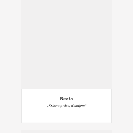
Beata
„Krásna práca, ďakujem“