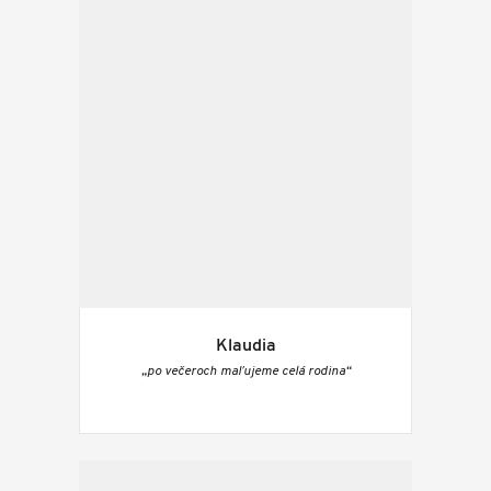
Klaudia
„po večeroch maľujeme celá rodina“