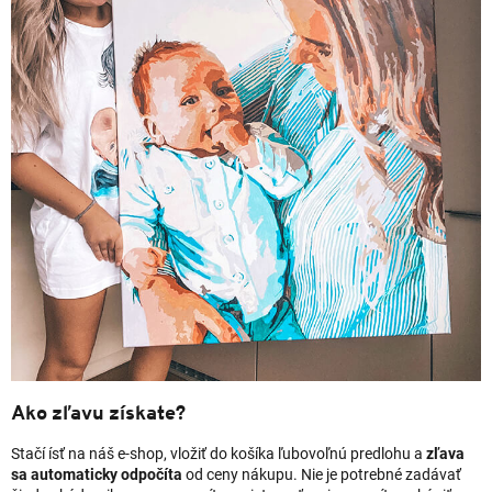
Ako zľavu získate?
Stačí ísť na náš e-shop, vložiť do košíka ľubovoľnú predlohu a
zľava
sa automaticky odpočíta
od ceny nákupu. Nie je potrebné zadávať