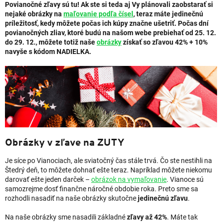
Povianočné zľavy sú tu! Ak ste si teda aj Vy plánovali zaobstarať si
nejaké obrázky na
maľovanie podľa čísel
, teraz máte jedinečnú
príležitosť, kedy môžete počas ich kúpy značne ušetriť. Počas dní
povianočných zliav, ktoré budú na našom webe prebiehať od 25. 12.
do 29. 12., môžete totiž naše
obrázky
získať so zľavou 42% + 10%
navyše s kódom NADIELKA.
Obrázky v zľave na ZUTY
Je síce po Vianociach, ale sviatočný čas stále trvá. Čo ste nestihli na
Štedrý deň, to môžete dohnať ešte teraz. Napríklad môžete niekomu
darovať ešte jeden darček –
obrázok na vymaľovanie
. Vianoce sú
samozrejme dosť finančne náročné obdobie roka. Preto sme sa
rozhodli nasadiť na naše obrázky skutočne
jedinečnú zľavu
.
Na naše obrázky sme nasadili základné
zľavy až 42%
. Máte tak